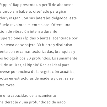
 Rippin’ Rap presenta un perfil de abdomen
ofundo sin babero, diseñado para girar,
dar y rasgar. Con sus laterales delgados, este
ñuelo revolotea mientras cae. Ofrece una
ción de vibración intensa durante
cuperaciones rápidas o lentas, acentuada por
 sistema de sonajero BB fuerte y distintivo.
enta con escamas texturizadas, branquias y
os holográficos 3D profundos. Es sumamente
cil de utilizar, el Rippin’ Rap es ideal para
verse por encima de la vegetación acuática,
botar en estructuras de madera y deslizarse
tre rocas.
n una capacidad de lanzamiento
nsiderable y una profundidad de nado